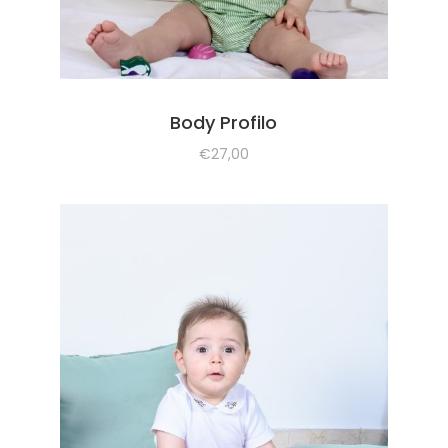
Body Profilo
€
27,00