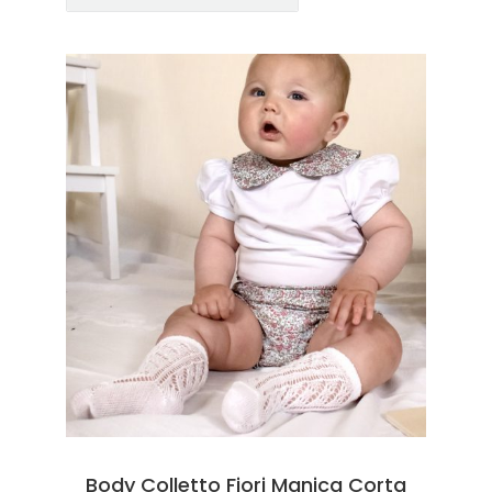
Body Colletto Fiori Manica Corta