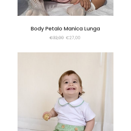
Body Petalo Manica Lunga
€
32,00
€
27,00